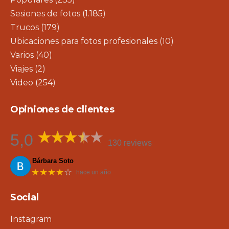
Sesiones de fotos
(1.185)
Trucos
(179)
Ubicaciones para fotos profesionales
(10)
Varios
(40)
Viajes
(2)
Video
(254)
Opiniones de clientes
5,0
130 reviews
Bárbara Soto
★★★★
☆
hace un año
Social
Instagram