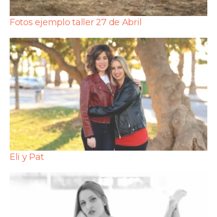
Fotos ejemplo taller 27 de Abril
Eli y Pat