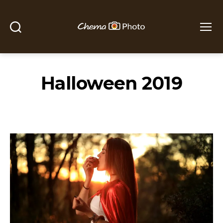
Buscar
Menú
Chema
Photo
Halloween 2019