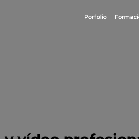
Porfolio
Formaci