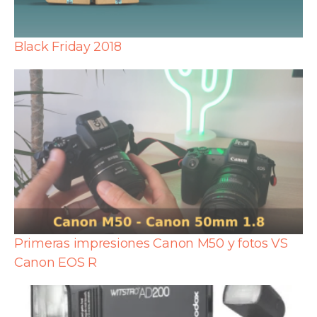
Black Friday 2018
Primeras impresiones Canon M50 y fotos VS
Canon EOS R