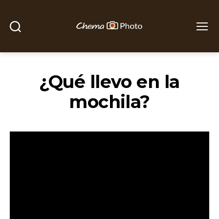
Buscar
Menú
Chema
Photo
¿Qué llevo en la
mochila?