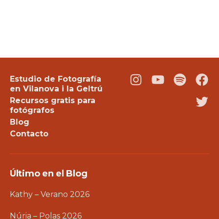
Estudio de Fotografía
Instagram
Youtube
Podcast
Fac
en Vilanova i la Geltrú
Recursos gratis para
Twi
fotógrafos
Blog
Contacto
Último en el Blog
Kathy – Verano 2026
Núria – Polas 2026