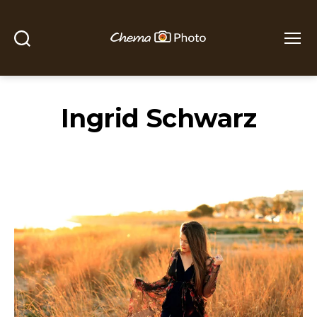
Buscar
Menú
Chema
Photo
Ingrid Schwarz