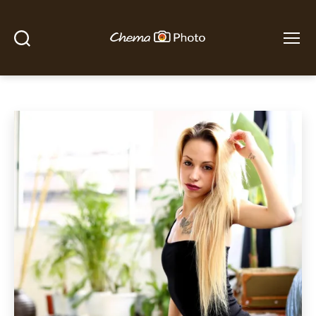
Buscar
Menú
Chema
Photo