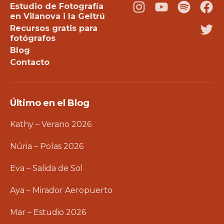
Estudio de Fotografía
Instagram
Youtube
Podcast
Fac
en Vilanova i la Geltrú
Recursos gratis para
Twi
fotógrafos
Blog
Contacto
Último en el Blog
Kathy – Verano 2026
Núria – Polas 2026
Eva – Salida de Sol
Aya – Mirador Aeropuerto
Mar – Estudio 2026