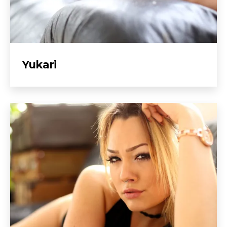
Yukari