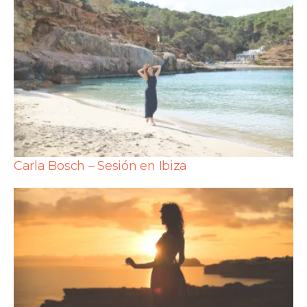
Carla Bosch – Sesión en Ibiza