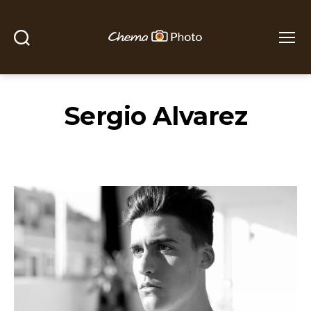
Buscar
Menú
Chema
Photo
Sergio Alvarez