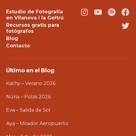
Estudio de Fotografía
Instagram
Youtube
Podcast
Fac
en Vilanova i la Geltrú
Recursos gratis para
Twi
fotógrafos
Blog
Contacto
Último en el Blog
Kathy – Verano 2026
Núria – Polas 2026
Eva – Salida de Sol
Aya – Mirador Aeropuerto