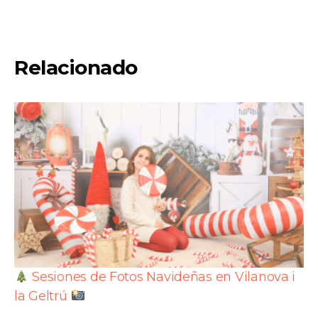
Relacionado
Sesiones de Fotos Navideñas en Vilanova i
la Geltrú