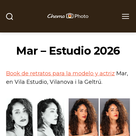
Buscar
Menú
Chema
Photo
Mar – Estudio 2026
Book de retratos para la modelo y actriz
Mar,
en Vila Estudio, Vilanova i la Geltrú.