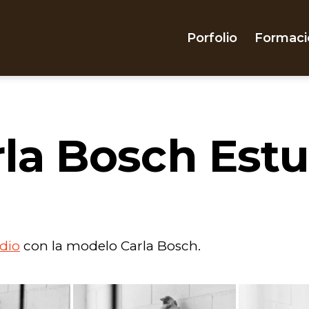
Porfolio
Formaci
rla Bosch Estu
udio
con la modelo Carla Bosch.