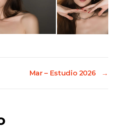
Mar – Estudio 2026
→
o