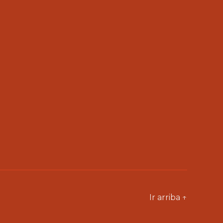
Ir arriba
↑