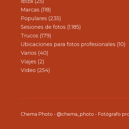
Ibiza
(25)
Marcas
(118)
Populares
(235)
Sesiones de fotos
(1.185)
Trucos
(179)
Ubicaciones para fotos profesionales
(10)
Varios
(40)
Viajes
(2)
Video
(254)
Chema Photo - @chema_photo - Fotógrafo profe