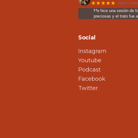
★★★★★
Hace 1 me
Me hice una sesión de f
preciosas y el trato fue 
Social
Instagram
Youtube
Podcast
Facebook
Twitter