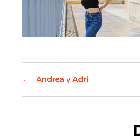
←
Andrea y Adri