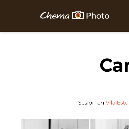
Chema
Photo
Ca
Sesión en
Vila Est