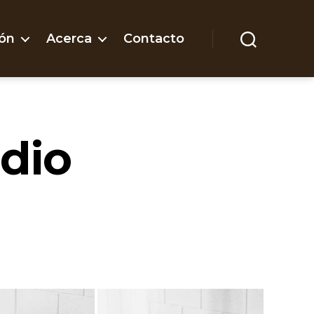
ón
Acerca
Contacto
Buscar
dio