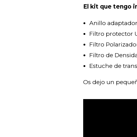
El kit que tengo i
Anillo adaptador
Filtro protector
Filtro Polarizad
Filtro de Densid
Estuche de tran
Os dejo un pequeñ