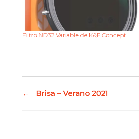
Filtro ND32 Variable de K&F Concept
←
Brisa – Verano 2021