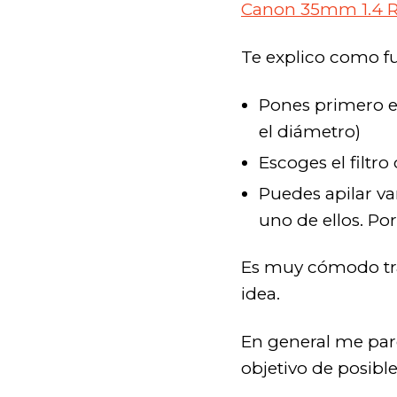
Canon 35mm 1.4 
Te explico como f
Pones primero e
el diámetro)
Escoges el filtr
Puedes apilar va
uno de ellos. Po
Es muy cómodo trab
idea.
En general me pare
objetivo de posible