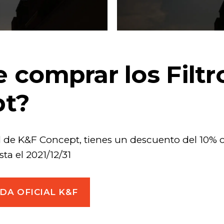
 comprar los Filtr
pt?
al de K&F Concept, tienes un descuento del 10% 
ta el 2021/12/31
DA OFICIAL K&F