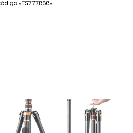
código «ES777888»