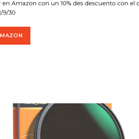
 en Amazon con un 10% des descuento con el 
1/9/30
AMAZON