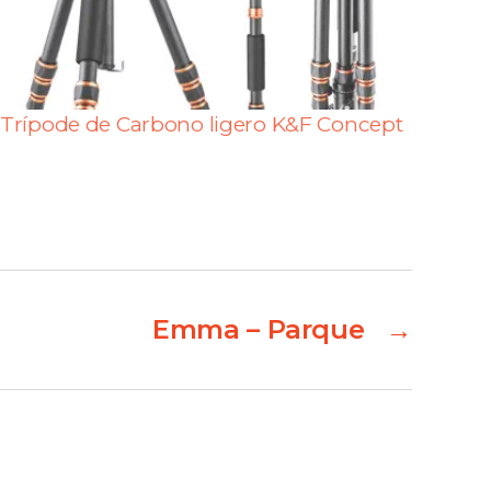
Trípode de Carbono ligero K&F Concept
Emma – Parque
→