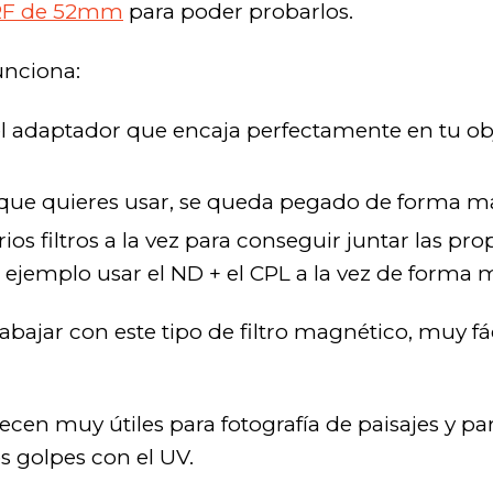
RF de 52mm
para poder probarlos.
unciona:
l adaptador que encaja perfectamente en tu obj
o que quieres usar, se queda pegado de forma m
rios filtros a la vez para conseguir juntar las p
r ejemplo usar el ND + el CPL a la vez de forma
ajar con este tipo de filtro magnético, muy fác
cen muy útiles para fotografía de paisajes y par
s golpes con el UV.