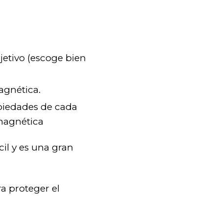
etivo (escoge bien
agnética.
ropiedades de cada
 magnética
il y es una gran
a proteger el