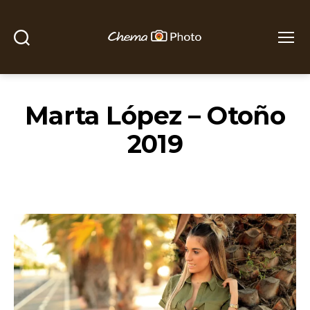
Buscar
Menú
Chema
Photo
Marta López – Otoño
2019