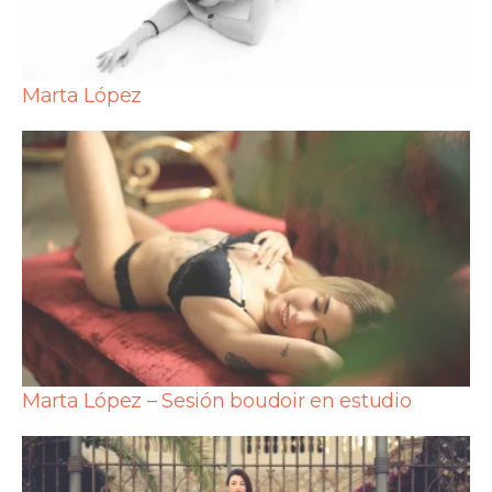
Marta López
Marta López – Sesión boudoir en estudio