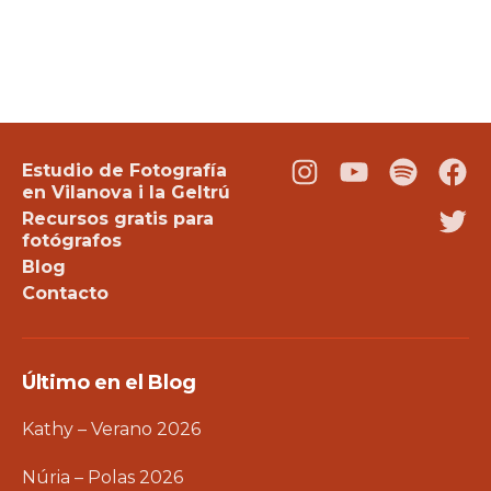
Estudio de Fotografía
Instagram
Youtube
Podcast
Fac
en Vilanova i la Geltrú
Recursos gratis para
Twi
fotógrafos
Blog
Contacto
Último en el Blog
Kathy – Verano 2026
Núria – Polas 2026