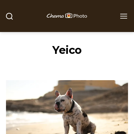
Buscar
Menú
Chema
Photo
Yeico