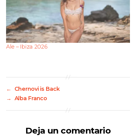
Ale – Ibiza 2026
←
Chernovi is Back
→
Alba Franco
Deja un comentario