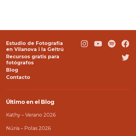
Estudio de Fotografía
Instagram
Youtube
Podcast
Fac
en Vilanova i la Geltrú
Recursos gratis para
Twi
fotógrafos
Blog
Contacto
Último en el Blog
Kathy – Verano 2026
Núria – Polas 2026