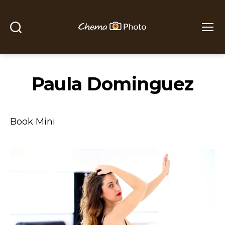
Buscar
Menú
Chema
Photo
Paula Dominguez
Book Mini