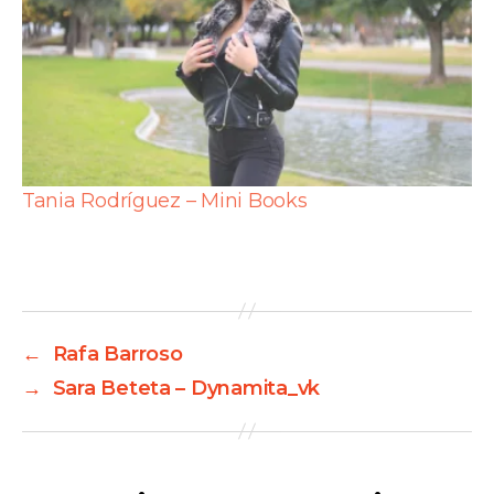
Tania Rodríguez – Mini Books
←
Rafa Barroso
→
Sara Beteta – Dynamita_vk