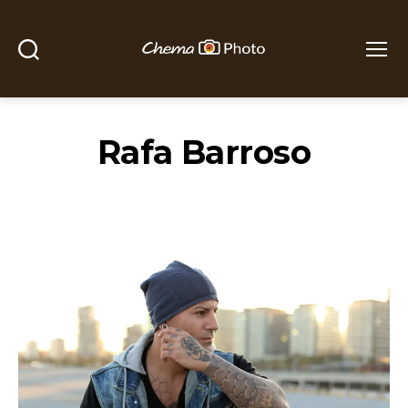
Buscar
Menú
Chema
Photo
Rafa Barroso