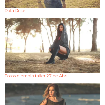
Rafa Rojas
Fotos ejemplo taller 27 de Abril