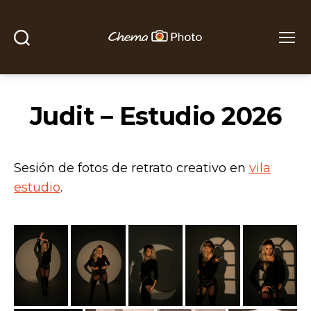
Buscar
Menú
Chema
Photo
Judit – Estudio 2026
Sesión de fotos de retrato creativo en
vila
estudio
.