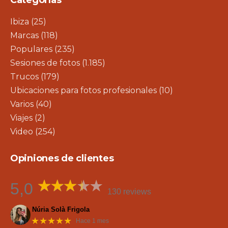
Ibiza
(25)
Marcas
(118)
Populares
(235)
Sesiones de fotos
(1.185)
Trucos
(179)
Ubicaciones para fotos profesionales
(10)
Varios
(40)
Viajes
(2)
Video
(254)
Opiniones de clientes
5,0
130 reviews
Núria Solà Frigola
★★★★★
Hace 1 mes