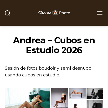
Buscar
Menú
Chema
Photo
Andrea – Cubos en
Estudio 2026
Sesión de fotos boudoir y semi desnudo
usando cubos en estudio.