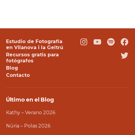
Estudio de Fotografía
Instagram
Youtube
Podcast
Fac
en Vilanova i la Geltrú
Recursos gratis para
Twi
fotógrafos
Blog
Contacto
Último en el Blog
Kathy – Verano 2026
Núria – Polas 2026