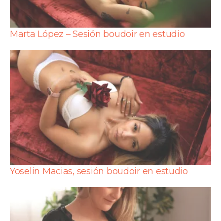
Marta López – Sesión boudoir en estudio
Yoselin Macias, sesión boudoir en estudio