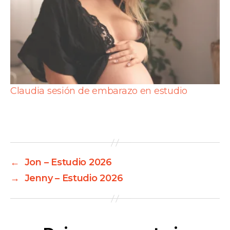
Claudia sesión de embarazo en estudio
←
Jon – Estudio 2026
→
Jenny – Estudio 2026