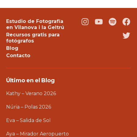
Estudio de Fotografía
Instagram
Youtube
Podcast
Fac
en Vilanova i la Geltrú
Recursos gratis para
Twi
fotógrafos
Blog
Contacto
Último en el Blog
Kathy – Verano 2026
Núria – Polas 2026
Eva – Salida de Sol
Aya – Mirador Aeropuerto