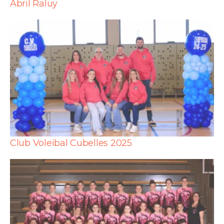
Abril Raluy
Club Voleibal Cubelles 2025