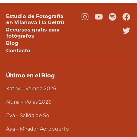
Estudio de Fotografía
Instagram
Youtube
Podcast
Fac
en Vilanova i la Geltrú
Recursos gratis para
Twi
fotógrafos
Blog
Contacto
Último en el Blog
Kathy – Verano 2026
Núria – Polas 2026
Eva – Salida de Sol
Aya – Mirador Aeropuerto