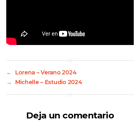
←
Lorena – Verano 2024
→
Michelle – Estudio 2024
Deja un comentario