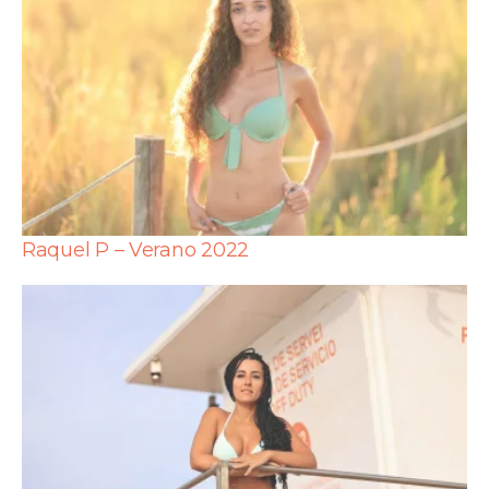
Raquel P – Verano 2022