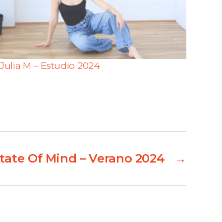
Julia M – Estudio 2024
State Of Mind – Verano 2024
→