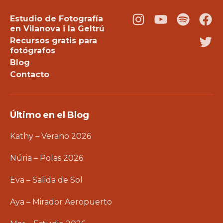
Estudio de Fotografía
Instagram
Youtube
Podcast
Fac
en Vilanova i la Geltrú
Recursos gratis para
Twi
fotógrafos
Blog
Contacto
Último en el Blog
Kathy – Verano 2026
Núria – Polas 2026
Eva – Salida de Sol
Aya – Mirador Aeropuerto