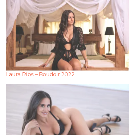
Laura Ribs – Boudoir 2022