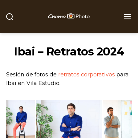
Buscar
Menú
Chema
Photo
Ibai – Retratos 2024
Sesión de fotos de
retratos corporativos
para
Ibai en Vila Estudio.