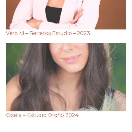
Vero M – Retratos Estudio – 2023
Gisela – Estudio Otoño 2024