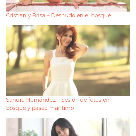
Cristian y Brisa – Desnudo en el bosque
Sandra Hernández – Sesión de fotos en
bosque y paseo marítimo