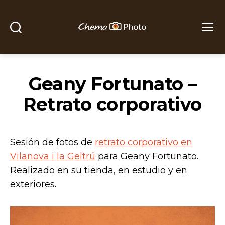
Buscar
Menú
Chema
Photo
Geany Fortunato –
Retrato corporativo
Sesión de fotos de
retrato corporativo en
Vilanova i la Geltrú
para Geany Fortunato.
Realizado en su tienda, en estudio y en
exteriores.