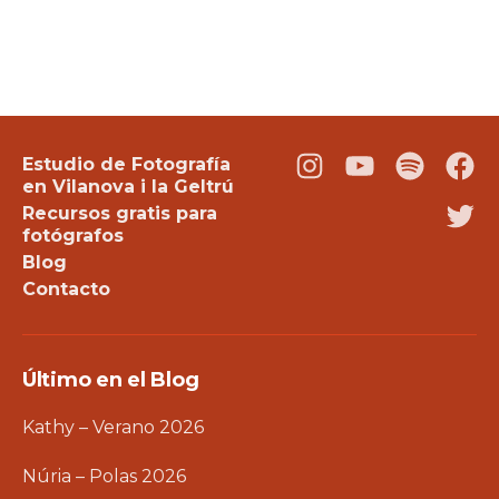
Estudio de Fotografía
Instagram
Youtube
Podcast
Fac
en Vilanova i la Geltrú
Recursos gratis para
Twi
fotógrafos
Blog
Contacto
Último en el Blog
Kathy – Verano 2026
Núria – Polas 2026