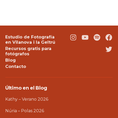
Estudio de Fotografía
Instagram
Youtube
Podcast
Fac
en Vilanova i la Geltrú
Recursos gratis para
Twi
fotógrafos
Blog
Contacto
Último en el Blog
Kathy – Verano 2026
Núria – Polas 2026