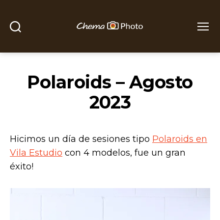
Buscar
Menú
Chema
Photo
Polaroids – Agosto
2023
Hicimos un día de sesiones tipo
Polaroids en
Vila Estudio
con 4 modelos, fue un gran
éxito!