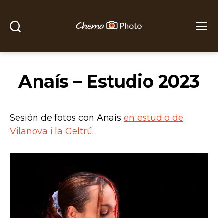
Buscar
Menú
Chema
Photo
Anaís – Estudio 2023
Sesión de fotos con Anaís
en estudio de
Vilanova i la Geltrú.