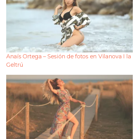
Anaís Ortega – Sesión de fotos en Vilanova I la
Geltrú