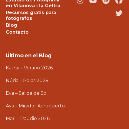
Instagram
Youtube
Podcast
Fac
en Vilanova i la Geltrú
Recursos gratis para
Twi
fotógrafos
Blog
Contacto
Último en el Blog
Kathy – Verano 2026
Núria – Polas 2026
Eva – Salida de Sol
Aya – Mirador Aeropuerto
Mar – Estudio 2026