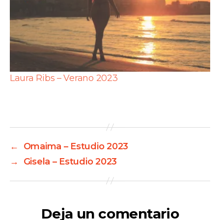
Laura Ribs – Verano 2023
←
Omaima – Estudio 2023
→
Gisela – Estudio 2023
Deja un comentario