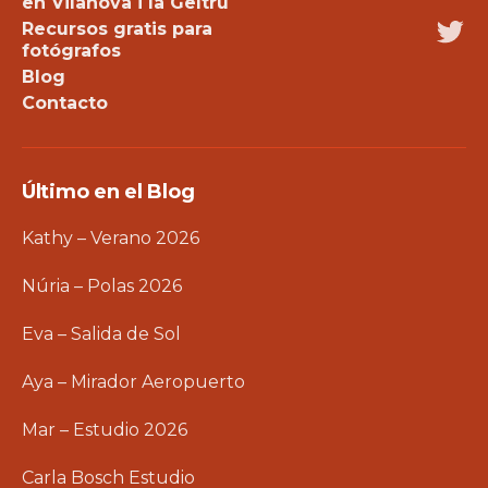
en Vilanova i la Geltrú
Recursos gratis para
Twi
fotógrafos
Blog
Contacto
Último en el Blog
Kathy – Verano 2026
Núria – Polas 2026
Eva – Salida de Sol
Aya – Mirador Aeropuerto
Mar – Estudio 2026
Carla Bosch Estudio