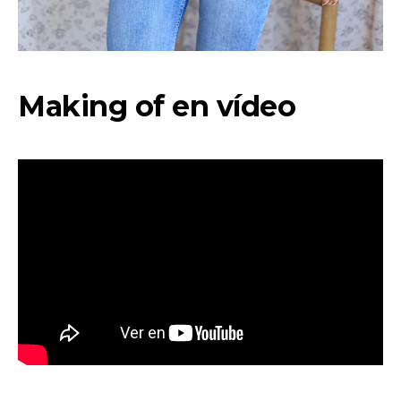
Making of en vídeo