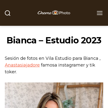
Buscar
Menú
Chema
Photo
Bianca – Estudio 2023
Sesión de fotos en Vila Estudio para Bianca ,
Anastasiajadore
famosa instagramer y tik
toker.