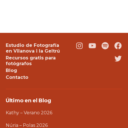
Estudio de Fotografía
Instagram
Youtube
Podcast
Fac
en Vilanova i la Geltrú
Recursos gratis para
Twi
fotógrafos
Blog
Contacto
Último en el Blog
Kathy – Verano 2026
Núria – Polas 2026