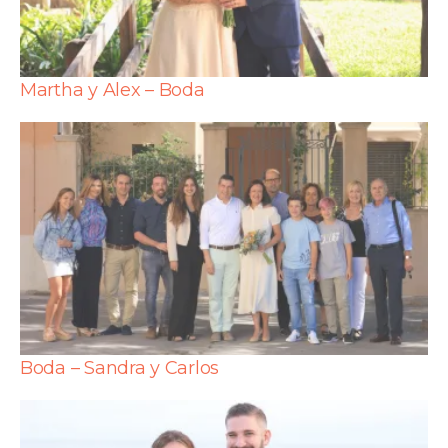
Martha y Alex – Boda
Boda – Sandra y Carlos