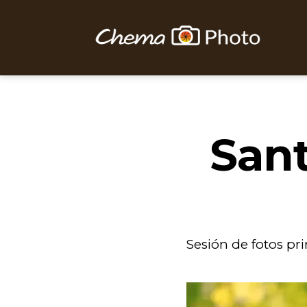
Chema
Photo
Sant
Sesión de fotos pr