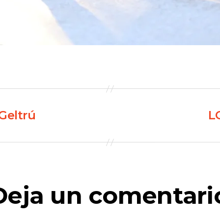
Geltrú
L
Deja un comentari