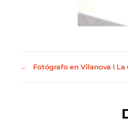
←
Fotógrafo en Vilanova I La 