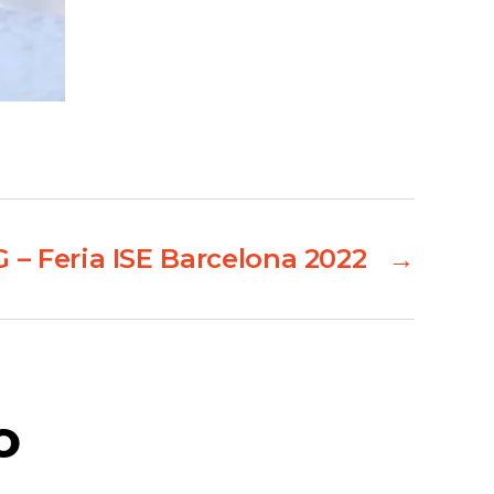
G – Feria ISE Barcelona 2022
→
o