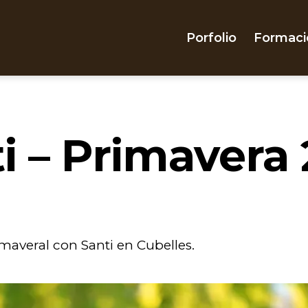
Porfolio
Formaci
i – Primavera
imaveral con Santi en Cubelles.