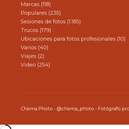
Marcas
(118)
Populares
(235)
Sesiones de fotos
(1.185)
Trucos
(179)
Ubicaciones para fotos profesionales
(10)
Varios
(40)
Viajes
(2)
Video
(254)
Chema Photo - @chema_photo - Fotógrafo profe