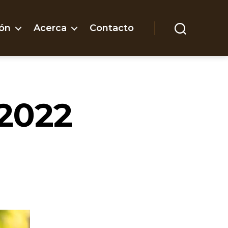
ón
Acerca
Contacto
Buscar
 2022