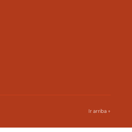
Ir arriba
↑