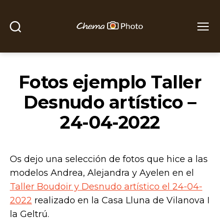
Buscar
Menú
Chema
Photo
Fotos ejemplo Taller
Desnudo artístico –
24-04-2022
Os dejo una selección de fotos que hice a las
modelos Andrea, Alejandra y Ayelen en el
Taller Boudoir y Desnudo artístico el 24-04-
2022
realizado en la Casa Lluna de Vilanova I
la Geltrú.