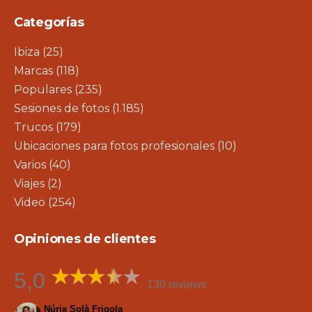
Categorías
Ibiza
(25)
Marcas
(118)
Populares
(235)
Sesiones de fotos
(1.185)
Trucos
(179)
Ubicaciones para fotos profesionales
(10)
Varios
(40)
Viajes
(2)
Video
(254)
Opiniones de clientes
5,0
130 reviews
Núria Solà Frigola