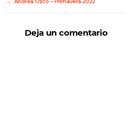
→
Andrea Ozco – Primavera 2022
Deja un comentario