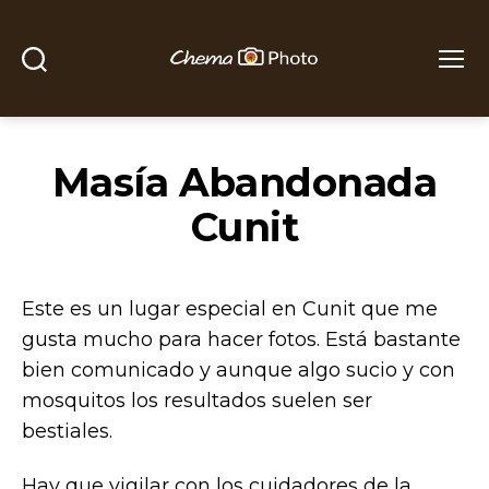
Buscar
Menú
Chema
Photo
Masía Abandonada
Cunit
Este es un lugar especial en Cunit que me
gusta mucho para hacer fotos. Está bastante
bien comunicado y aunque algo sucio y con
mosquitos los resultados suelen ser
bestiales.
Hay que vigilar con los cuidadores de la