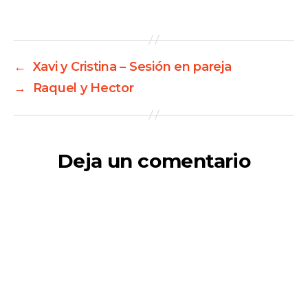
←
Xavi y Cristina – Sesión en pareja
→
Raquel y Hector
Deja un comentario