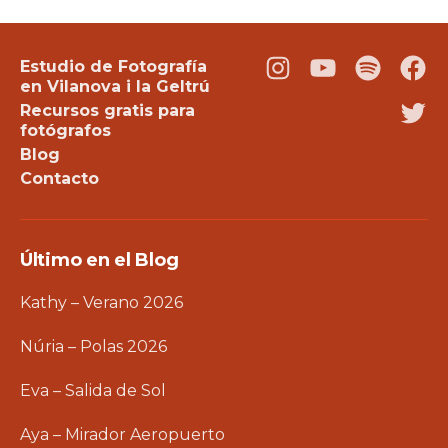
Estudio de Fotografía
Instagram
Youtube
Podcast
Fac
en Vilanova i la Geltrú
Recursos gratis para
Twi
fotógrafos
Blog
Contacto
Último en el Blog
Kathy – Verano 2026
Núria – Polas 2026
Eva – Salida de Sol
Aya – Mirador Aeropuerto