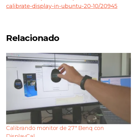
calibrate-display-in-ubuntu-20-10/20945
Relacionado
Calibrando monitor de 27″ Benq con
DisplayCal