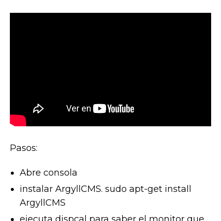
Pasos:
Abre consola
instalar ArgyllCMS. sudo apt-get install
ArgyllCMS
ejecuta dispcal para saber el monitor que