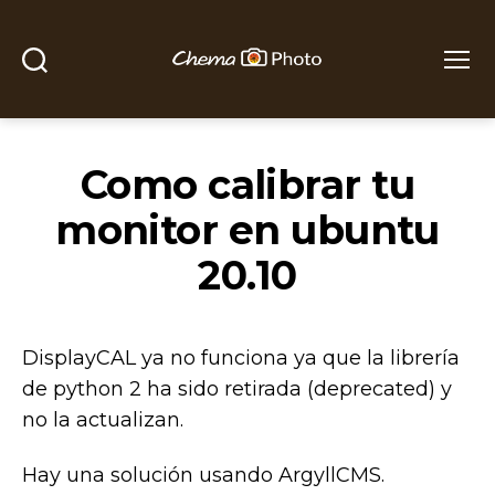
Buscar
Menú
Chema
Photo
Como calibrar tu
monitor en ubuntu
20.10
DisplayCAL ya no funciona ya que la librería
de python 2 ha sido retirada (deprecated) y
no la actualizan.
Hay una solución usando ArgyllCMS.