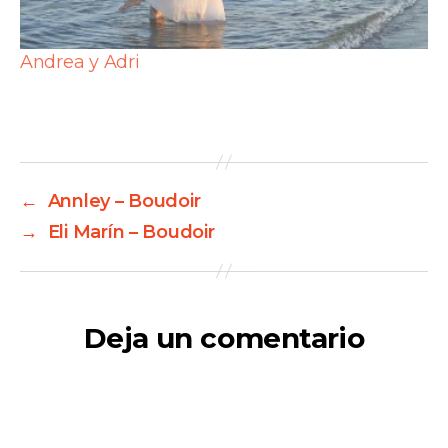
Andrea y Adri
←
Annley – Boudoir
→
Eli Marín – Boudoir
Deja un comentario