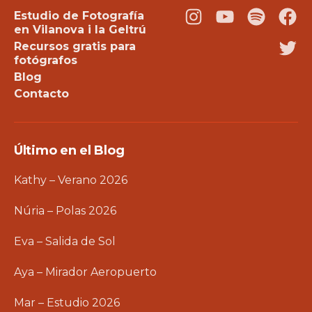
Estudio de Fotografía
Instagram
Youtube
Podcast
Fac
en Vilanova i la Geltrú
Recursos gratis para
Twi
fotógrafos
Blog
Contacto
Último en el Blog
Kathy – Verano 2026
Núria – Polas 2026
Eva – Salida de Sol
Aya – Mirador Aeropuerto
Mar – Estudio 2026