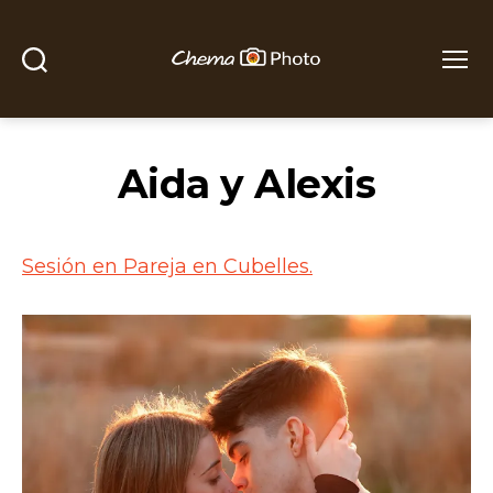
Buscar
Menú
Chema
Photo
Aida y Alexis
Sesión en Pareja en Cubelles.