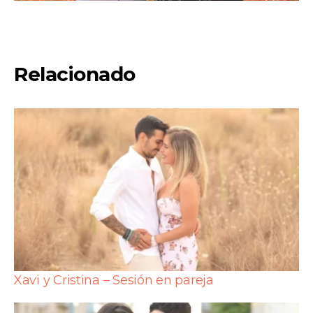
Relacionado
Xavi y Cristina – Sesión en pareja