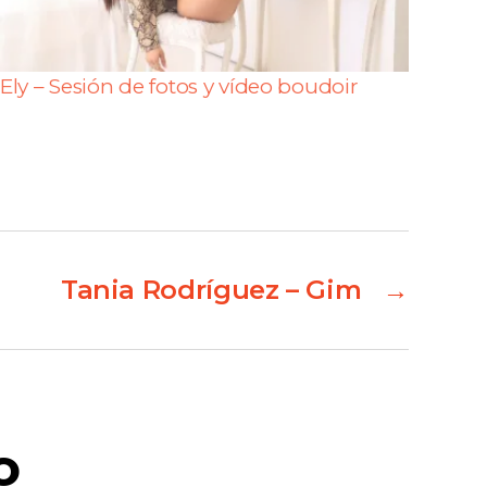
Ely – Sesión de fotos y vídeo boudoir
Tania Rodríguez – Gim
→
o