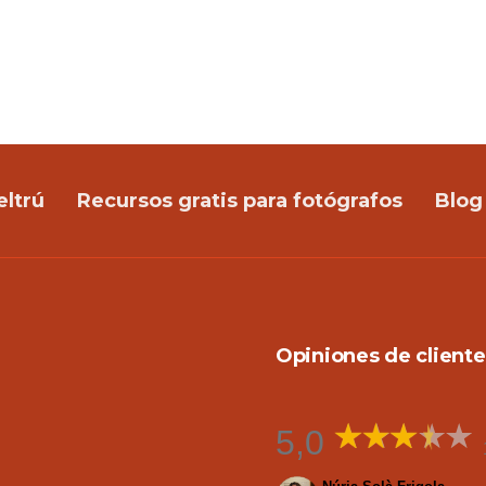
eltrú
Recursos gratis para fotógrafos
Blog
Opiniones de cliente
5,0