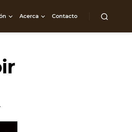
ón
Acerca
Contacto
Buscar
ir
.