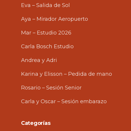
Eva – Salida de Sol
Aya – Mirador Aeropuerto
Mar – Estudio 2026
Carla Bosch Estudio
Andrea y Adri
Karina y Elisson – Pedida de mano
Rosario – Sesión Senior
Carla y Oscar – Sesión embarazo
Categorías