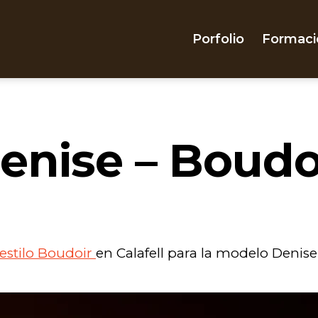
Porfolio
Formaci
enise – Boudo
estilo Boudoir
en Calafell para la modelo Denise