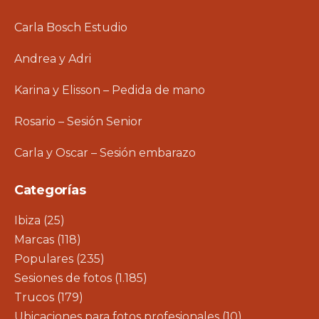
Carla Bosch Estudio
Andrea y Adri
Karina y Elisson – Pedida de mano
Rosario – Sesión Senior
Carla y Oscar – Sesión embarazo
Categorías
Ibiza
(25)
Marcas
(118)
Populares
(235)
Sesiones de fotos
(1.185)
Trucos
(179)
Ubicaciones para fotos profesionales
(10)