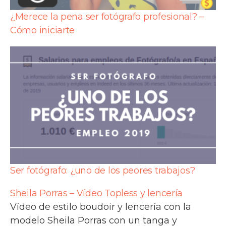
¿Merece la pena ser fotógrafo profesional? –
Cómo iniciarte
Ser fotógrafo: ¿uno de los peores trabajos?
Sheila Porras – Vídeo Topless y lencería
Vídeo de estilo boudoir y lencería con la
modelo Sheila Porras con un tanga y