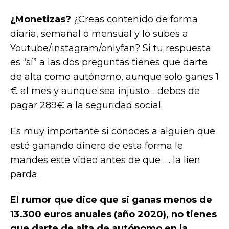
¿Monetizas?
¿Creas contenido de forma
diaria, semanal o mensual y lo subes a
Youtube/instagram/onlyfan? Si tu respuesta
es “sí” a las dos preguntas tienes que darte
de alta como autónomo, aunque solo ganes 1
€ al mes y aunque sea injusto… debes de
pagar 289€ a la seguridad social.
Es muy importante si conoces a alguien que
esté ganando dinero de esta forma le
mandes este vídeo antes de que …. la líen
parda.
El rumor que dice que si ganas menos de
13.300 euros anuales (año 2020), no tienes
que darte de alta de autónomo en la