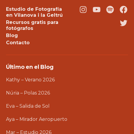
Estudio de Fotografía
Instagram
Youtube
Podcast
Fac
en Vilanova i la Geltrú
Recursos gratis para
Twi
fotógrafos
Blog
Contacto
Último en el Blog
Kathy – Verano 2026
Núria – Polas 2026
Eva – Salida de Sol
Aya – Mirador Aeropuerto
Mar – Estudio 2026