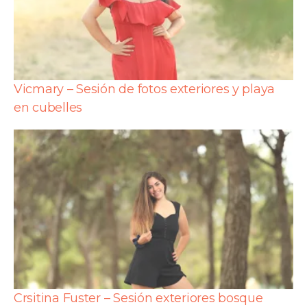
Vicmary – Sesión de fotos exteriores y playa
en cubelles
Crsitina Fuster – Sesión exteriores bosque