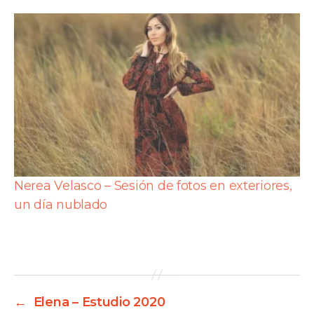
Nerea Velasco – Sesión de fotos en exteriores,
un día nublado
←
Elena – Estudio 2020