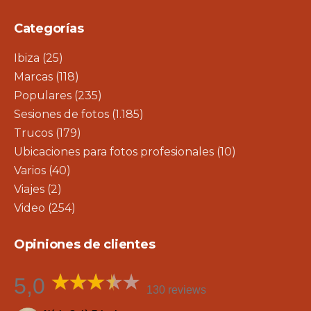
Categorías
Ibiza
(25)
Marcas
(118)
Populares
(235)
Sesiones de fotos
(1.185)
Trucos
(179)
Ubicaciones para fotos profesionales
(10)
Varios
(40)
Viajes
(2)
Video
(254)
Opiniones de clientes
5,0
130 reviews