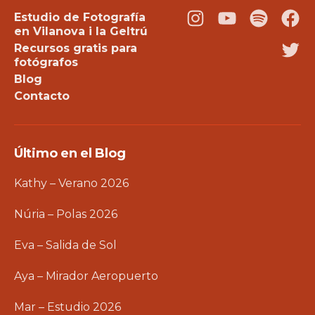
Estudio de Fotografía
Instagram
Youtube
Podcast
Fac
en Vilanova i la Geltrú
Recursos gratis para
Twi
fotógrafos
Blog
Contacto
Último en el Blog
Kathy – Verano 2026
Núria – Polas 2026
Eva – Salida de Sol
Aya – Mirador Aeropuerto
Mar – Estudio 2026