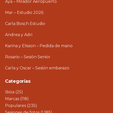
Aya – Mirador Aeropuerto
Mar – Estudio 2026
Carla Bosch Estudio
Andrea y Adri
Karina y Elisson – Pedida de mano
Rosario – Sesión Senior
Carla y Oscar – Sesión embarazo
Categorías
Ibiza
(25)
Marcas
(118)
Populares
(235)
Sesiones de fotos
(1.185)