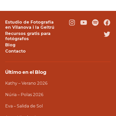
Estudio de Fotografía
Instagram
Youtube
Podcast
Fac
en Vilanova i la Geltrú
Recursos gratis para
Twi
fotógrafos
Blog
Contacto
Último en el Blog
Kathy – Verano 2026
Núria – Polas 2026
Eva – Salida de Sol