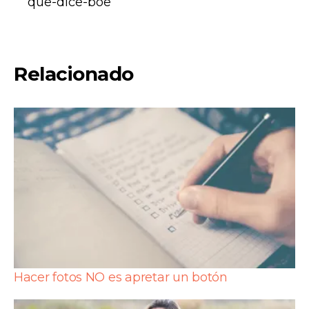
que-dice-boe
Relacionado
Hacer fotos NO es apretar un botón