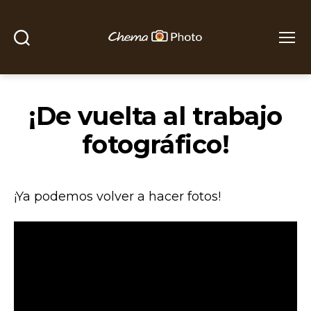
Buscar
Menú
Chema
Photo
¡De vuelta al trabajo
fotográfico!
¡Ya podemos volver a hacer fotos!