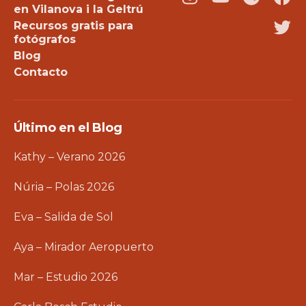
Instagram
Youtube
Podcast
Fac
en Vilanova i la Geltrú
Recursos gratis para
Twi
fotógrafos
Blog
Contacto
Último en el Blog
Kathy – Verano 2026
Núria – Polas 2026
Eva – Salida de Sol
Aya – Mirador Aeropuerto
Mar – Estudio 2026