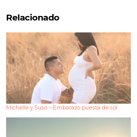
Relacionado
Michelle y Suso – Embarazo puesta de sol