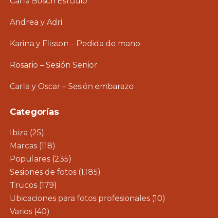
Carla Bosch Estudio
Andrea y Adri
Karina y Elisson – Pedida de mano
Rosario – Sesión Senior
Carla y Oscar – Sesión embarazo
Categorías
Ibiza
(25)
Marcas
(118)
Populares
(235)
Sesiones de fotos
(1.185)
Trucos
(179)
Ubicaciones para fotos profesionales
(10)
Varios
(40)