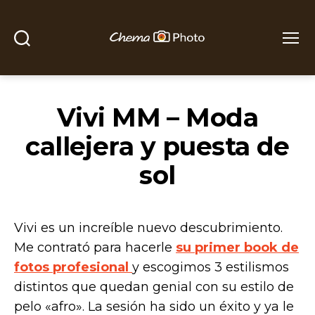
Buscar
Menú
Chema
Photo
Vivi MM – Moda
callejera y puesta de
sol
Vivi es un increíble nuevo descubrimiento.
Me contrató para hacerle
su primer book de
fotos profesional
y escogimos 3 estilismos
distintos que quedan genial con su estilo de
pelo «afro». La sesión ha sido un éxito y ya le