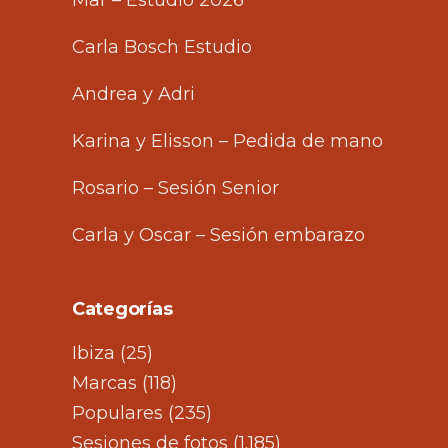
Carla Bosch Estudio
Andrea y Adri
Karina y Elisson – Pedida de mano
Rosario – Sesión Senior
Carla y Oscar – Sesión embarazo
Categorías
Ibiza
(25)
Marcas
(118)
Populares
(235)
Sesiones de fotos
(1.185)