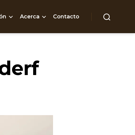
ón
Acerca
Contacto
Buscar
derf