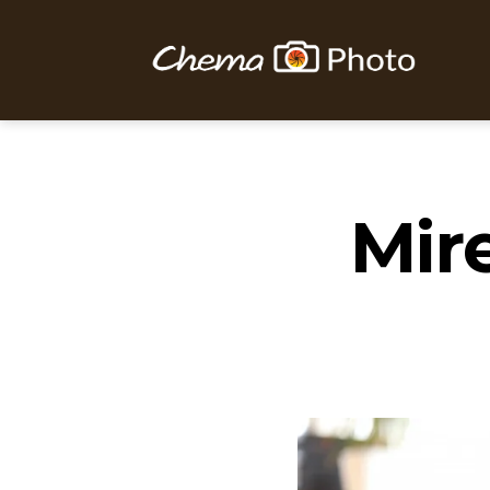
Chema
Photo
Mir