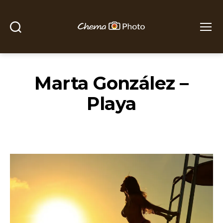
Buscar
Menú
Chema
Photo
Marta González –
Playa