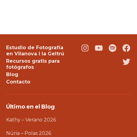
Estudio de Fotografía
Instagram
Youtube
Podcast
Fac
en Vilanova i la Geltrú
Recursos gratis para
Twi
fotógrafos
Blog
Contacto
Último en el Blog
Kathy – Verano 2026
Núria – Polas 2026