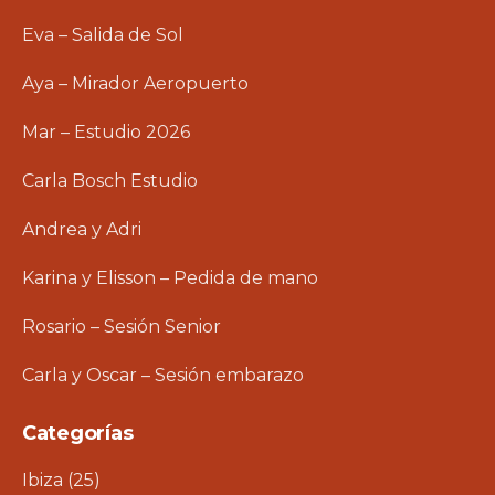
Eva – Salida de Sol
Aya – Mirador Aeropuerto
Mar – Estudio 2026
Carla Bosch Estudio
Andrea y Adri
Karina y Elisson – Pedida de mano
Rosario – Sesión Senior
Carla y Oscar – Sesión embarazo
Categorías
Ibiza
(25)