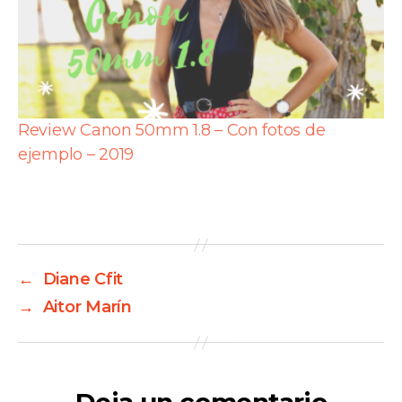
Review Canon 50mm 1.8 – Con fotos de
ejemplo – 2019
←
Diane Cfit
→
Aitor Marín