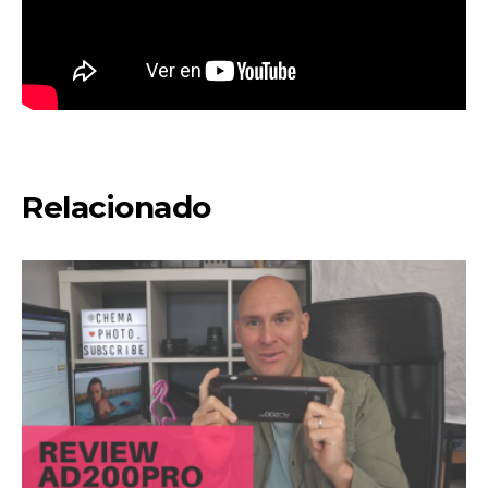
Relacionado