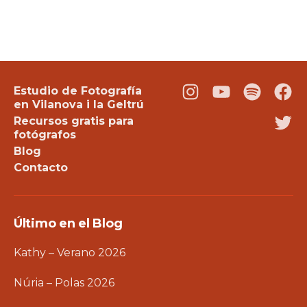
Estudio de Fotografía
Instagram
Youtube
Podcast
Fac
en Vilanova i la Geltrú
Recursos gratis para
Twi
fotógrafos
Blog
Contacto
Último en el Blog
Kathy – Verano 2026
Núria – Polas 2026