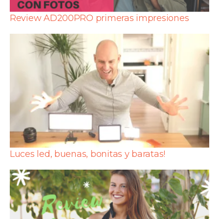
Review AD200PRO primeras impresiones
Luces led, buenas, bonitas y baratas!