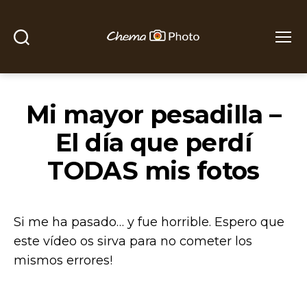
Buscar
Menú
Chema
Photo
Mi mayor pesadilla –
El día que perdí
TODAS mis fotos
Si me ha pasado… y fue horrible. Espero que
este vídeo os sirva para no cometer los
mismos errores!