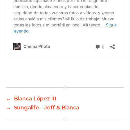
←
Blanca López III
→
Sungalife – Jeff & Bianca