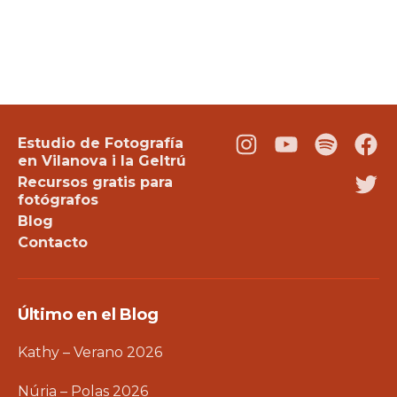
Estudio de Fotografía
Instagram
Youtube
Podcast
Fac
en Vilanova i la Geltrú
Recursos gratis para
Twi
fotógrafos
Blog
Contacto
Último en el Blog
Kathy – Verano 2026
Núria – Polas 2026