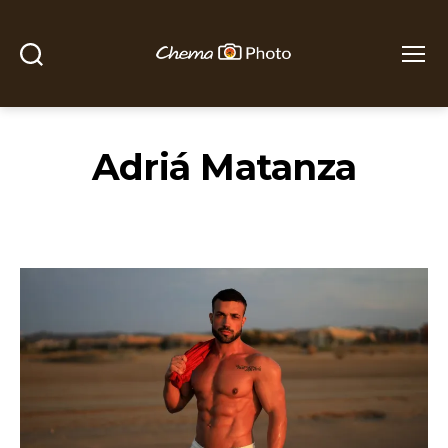
Buscar
Menú
Chema
Photo
Adriá Matanza