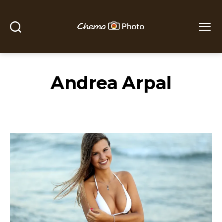
Buscar
Menú
Chema
Photo
Andrea Arpal