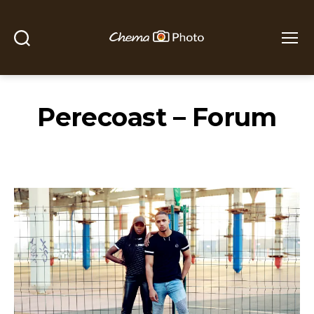
Buscar
Menú
Chema
Photo
Perecoast – Forum