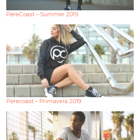
PereCoast – Summer 2019
Perecoast – Primavera 2019