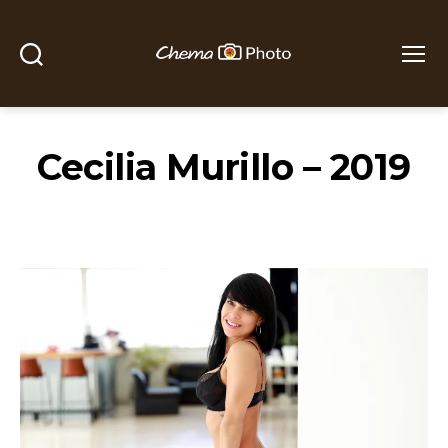
Buscar
Menú
Chema
Photo
Cecilia Murillo – 2019