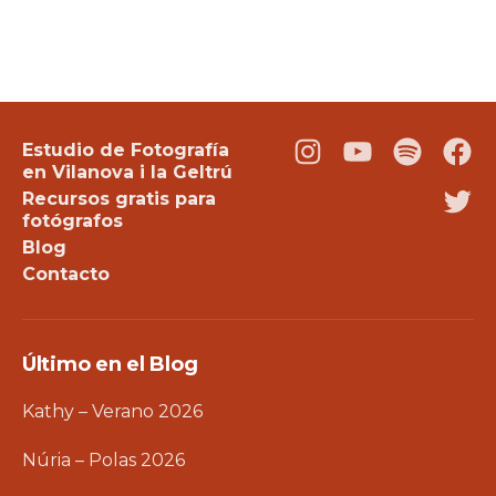
Estudio de Fotografía
Instagram
Youtube
Podcast
Fac
en Vilanova i la Geltrú
Recursos gratis para
Twi
fotógrafos
Blog
Contacto
Último en el Blog
Kathy – Verano 2026
Núria – Polas 2026