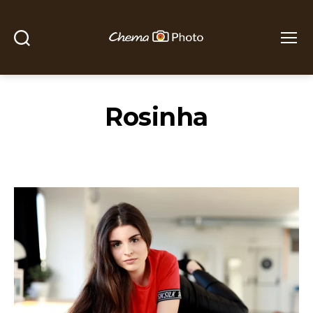
Buscar
Menú
Chema
Photo
Rosinha